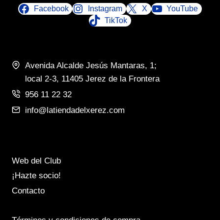
Facebook
Instagram
X
YouTube
TikTok
Avenida Alcalde Jesús Mantaras, 1;
local 2-3, 11405 Jerez de la Frontera
956 11 22 32
info@latiendadelxerez.com
Web del Club
¡Hazte socio!
Contacto