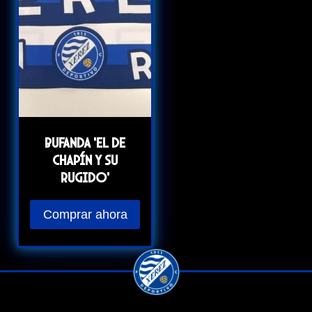
Bufanda ‘El de
Chapín y su
rugido’
Comprar ahora