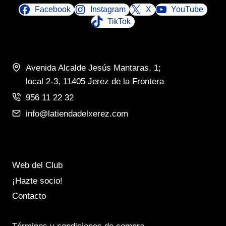
Facebook
Instagram
X
YouTube
TikTok
Avenida Alcalde Jesús Mantaras, 1;
local 2-3, 11405 Jerez de la Frontera
956 11 22 32
info@latiendadelxerez.com
Web del Club
¡Hazte socio!
Contacto