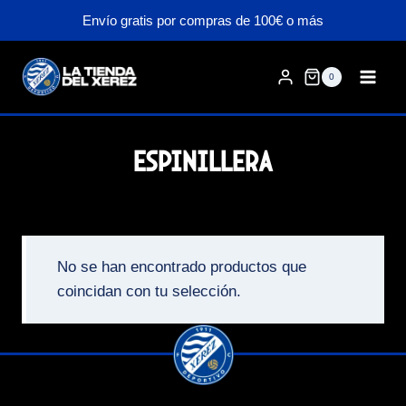
Saltar
Envío gratis por compras de 100€ o más
al
contenido
0
espinillera
No se han encontrado productos que
coincidan con tu selección.