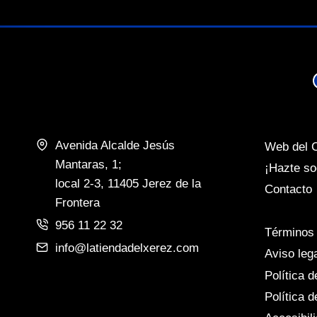
Avenida Alcalde Jesús
Web del 
Mantaras, 1;
¡Hazte so
local 2-3, 11405 Jerez de la
Contacto
Frontera
956 11 22 32
Términos 
info@latiendadelxerez.com
Aviso leg
Política d
Política 