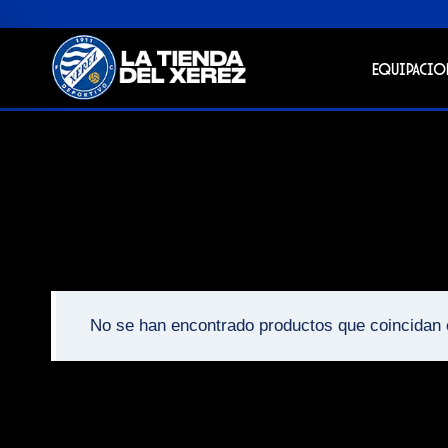
Saltar
al
contenido
Equipacio
No se han encontrado productos que coincidan 