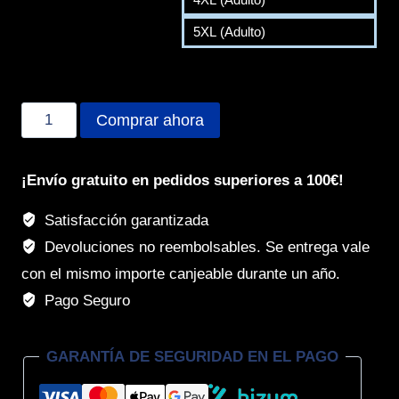
5XL (Adulto)
2026-
Comprar ahora
2027
-
¡Envío gratuito en pedidos superiores a 100€!
Polo
técnicos
Satisfacción garantizada
cantidad
Devoluciones no reembolsables. Se entrega vale
con el mismo importe canjeable durante un año.
Pago Seguro
GARANTÍA DE SEGURIDAD EN EL PAGO