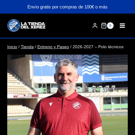
Saltar
Envío gratis por compras de 100€ o más
al
contenido
0
Inicio
/
Tienda
/
Entreno y Paseo
/
2026-2027 – Polo técnicos