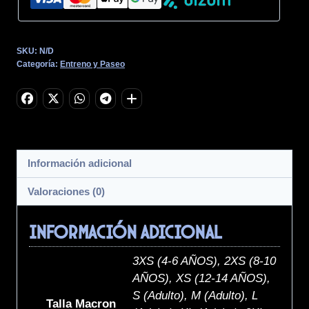
SKU:
N/D
Categoría:
Entreno y Paseo
Información adicional
Valoraciones (0)
Información adicional
3XS (4-6 AÑOS), 2XS (8-10
AÑOS), XS (12-14 AÑOS),
S (Adulto), M (Adulto), L
Talla Macron